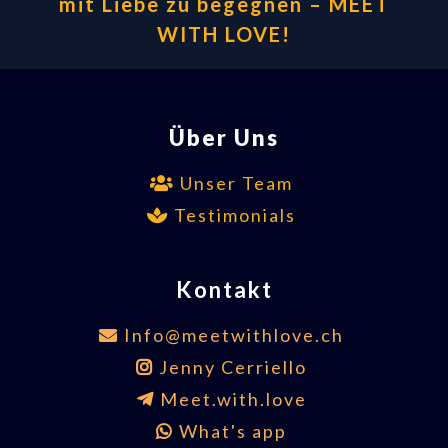
mit Liebe zu begegnen – MEET
WITH LOVE!
Über Uns
Unser Team
Testimonials
Kontakt
Info@meetwithlove.ch
Jenny Cerriello
Meet.with.love
What's app