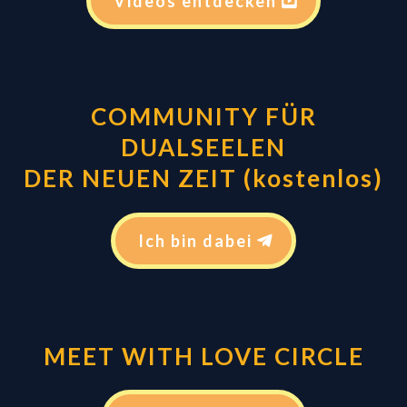
Videos entdecken
COMMUNITY
FÜR
DUALSEELEN
DER NEUEN ZEIT (kostenlos)
Ich bin dabei
MEET WITH LOVE CIRCLE